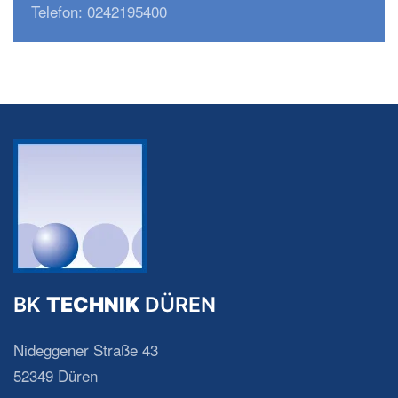
Telefon: 0242195400
BK
TECHNIK
DÜREN
Nideggener Straße 43
52349 Düren