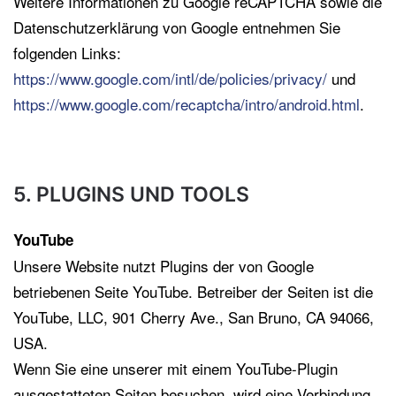
Weitere Informationen zu Google reCAPTCHA sowie die
Datenschutzerklärung von Google entnehmen Sie
folgenden Links:
https://www.google.com/intl/de/policies/privacy/
und
https://www.google.com/recaptcha/intro/android.html
.
5. PLUGINS UND TOOLS
YouTube
Unsere Website nutzt Plugins der von Google
betriebenen Seite YouTube. Betreiber der Seiten ist die
YouTube, LLC, 901 Cherry Ave., San Bruno, CA 94066,
USA.
Wenn Sie eine unserer mit einem YouTube-Plugin
ausgestatteten Seiten besuchen, wird eine Verbindung