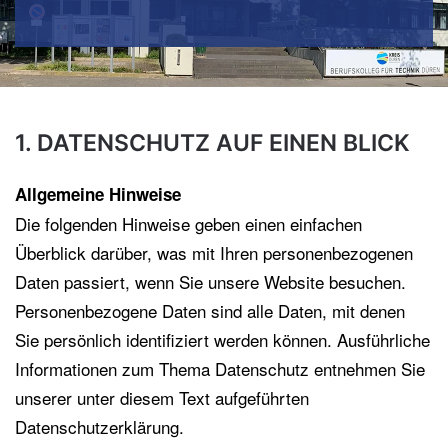
1. DATENSCHUTZ AUF EINEN BLICK
Allgemeine Hinweise
Die folgenden Hinweise geben einen einfachen
Überblick darüber, was mit Ihren personenbezogenen
Daten passiert, wenn Sie unsere Website besuchen.
Personenbezogene Daten sind alle Daten, mit denen
Sie persönlich identifiziert werden können. Ausführliche
Informationen zum Thema Datenschutz entnehmen Sie
unserer unter diesem Text aufgeführten
Datenschutzerklärung.