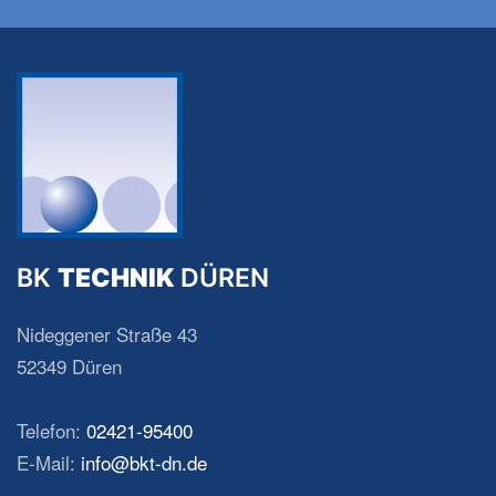
BK
TECHNIK
DÜREN
Nideggener Straße 43
52349 Düren
Telefon:
02421-95400
E-Mail:
info@bkt-dn.de